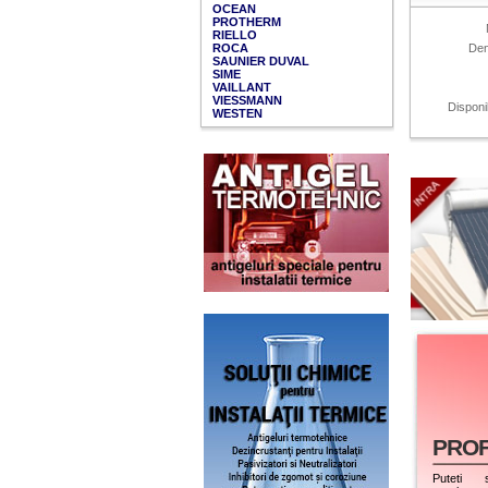
OCEAN
PROTHERM
RIELLO
ROCA
Den
SAUNIER DUVAL
SIME
VAILLANT
VIESSMANN
Disponib
WESTEN
PROF
Puteti s