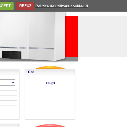
CCEPT
REFUZ
Politica de utilizare cookie-uri
Cos
Cos gol