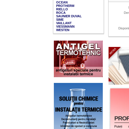
OCEAN
PROTHERM
RIELLO
ROCA
Den
SAUNIER DUVAL
SIME
VAILLANT
VIESSMANN
Disponib
WESTEN
PROF
Puteti s