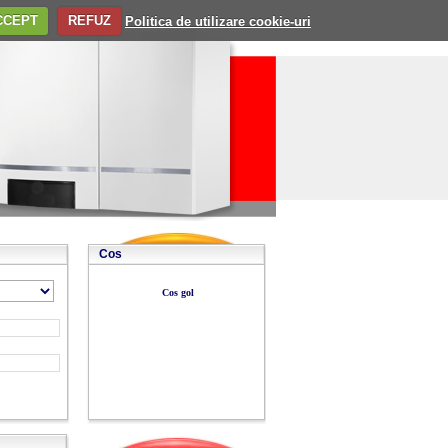
CCEPT
REFUZ
Politica de utilizare cookie-uri
Cos
Cos gol