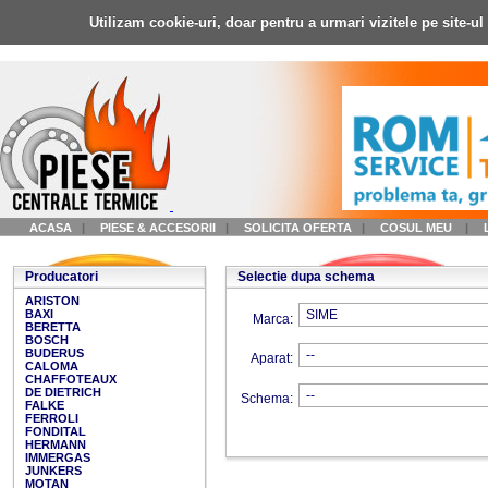
Utilizam cookie-uri, doar pentru a urmari vizitele pe site-u
ACASA
|
PIESE & ACCESORII
|
SOLICITA OFERTA
|
COSUL MEU
|
Producatori
Selectie dupa schema
ARISTON
BAXI
Marca:
BERETTA
BOSCH
BUDERUS
Aparat:
CALOMA
CHAFFOTEAUX
DE DIETRICH
Schema:
FALKE
FERROLI
FONDITAL
HERMANN
IMMERGAS
JUNKERS
MOTAN