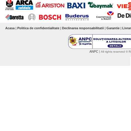
Acasa
|
Politica de confidentialitate
|
Declinarea responsabilitatii
|
Garantie
|
Livra
ANPC
|
All rights reserved 