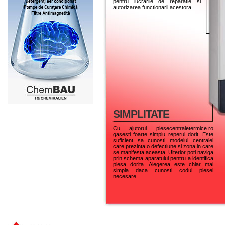
pentru lucrarile de reparatie si
autorizarea functionarii acestora.
SIMPLITATE
Cu ajutorul piesecentraletermice.ro
gasesti foarte simplu reperul dorit. Este
suficient sa cunosti modelul centralei
care prezinta o defectiune si zona in care
se manifesta aceasta. Ulterior poti naviga
prin schema aparatului pentru a identifica
piesa dorita. Alegerea este chiar mai
simpla daca cunosti codul piesei
necesare.