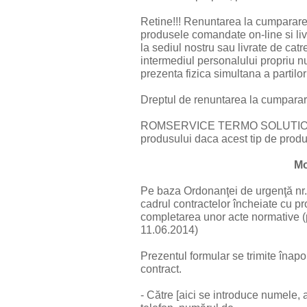
Retine!!! Renuntarea la cumparare 
produsele comandate on-line si livr
la sediul nostru sau livrate de catr
intermediul personalului propriu nu
prezenta fizica simultana a partilor
Dreptul de renuntarea la cumparare
ROMSERVICE TERMO SOLUTIONS SRL
produsului daca acest tip de produs
Mo
Pe baza Ordonanţei de urgenţă nr. 
cadrul contractelor încheiate cu pr
completarea unor acte normative (pu
11.06.2014)
Prezentul formular se trimite înapo
contract.
- Către [aici se introduce numele,