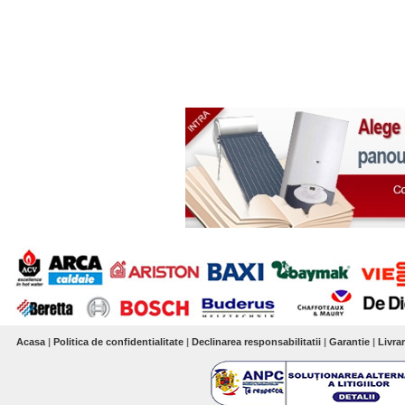
Acasa
|
Politica de confidentialitate
|
Declinarea responsabilitatii
|
Garantie
|
Livra