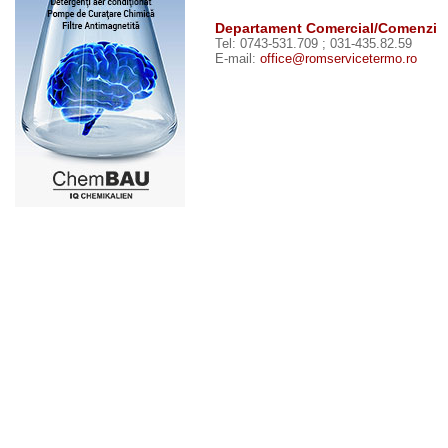
Departament Comercial/Comenzi
Tel: 0743-531.709 ; 031-435.82.59
E-mail:
office@romservicetermo.ro